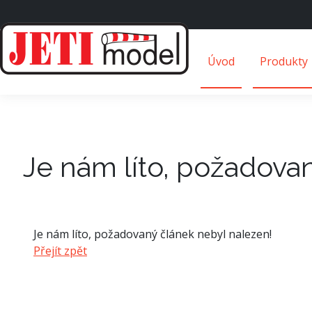
Úvod
Produkty
Je nám líto, požadova
Je nám líto, požadovaný článek nebyl nalezen!
Přejít zpět