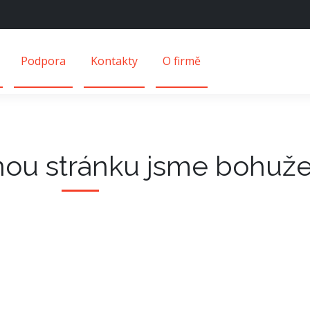
Podpora
Kontakty
O firmě
nou stránku jsme bohužel