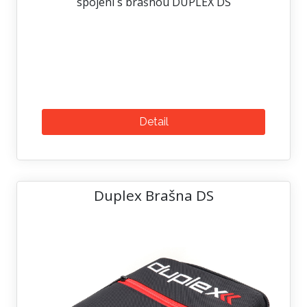
spojení s brašnou DUPLEX DS
Detail
Duplex Brašna DS