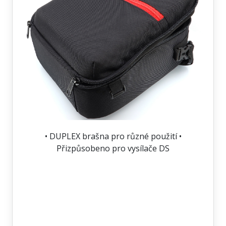
• DUPLEX brašna pro různé použití •
Přizpůsobeno pro vysílače DS