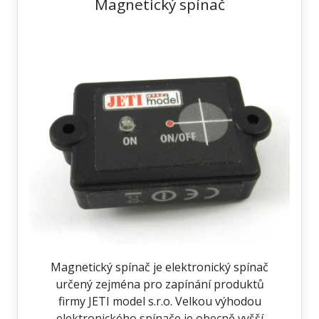
Magnetický spínač
Magnetický spínač je elektronický spínač
určený zejména pro zapínání produktů
firmy JETI model s.r.o. Velkou výhodou
elektronického spínače je obecně vyšší