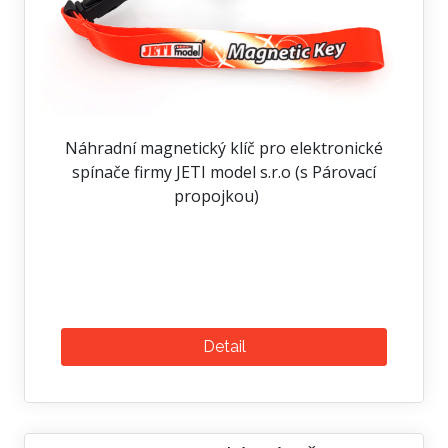
Náhradní magnetický klíč pro elektronické
spínače firmy JETI model s.r.o (s Párovací
propojkou)
Detail