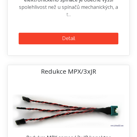
spolehlivost než u spínačů mechanických, a
t...
Detail
Redukce MPX/3xJR