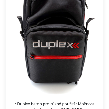
• Duplex batoh pro různé použití • Možnost