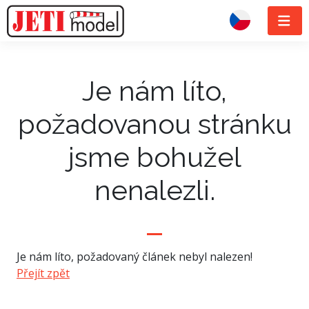
Je nám líto,
požadovanou stránku
jsme bohužel
nenalezli.
Je nám líto, požadovaný článek nebyl nalezen!
Přejít zpět