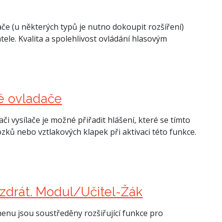
če (u některých typů je nutno dokoupit rozšíření)
tele. Kvalita a spolehlivost ovládání hlasovým
ké ovladače
 vysílače je možné přiřadit hlášení, které se tímto
ků nebo vztlakových klapek při aktivaci této funkce.
ezdrát. Modul/Učitel-Žák
nu jsou soustředěny rozšiřující funkce pro