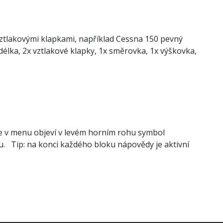
tlakovými klapkami, například Cessna 150 pevný
délka, 2x vztlakové klapky, 1x směrovka, 1x výškovka,
se v menu objeví v levém horním rohu symbol
. Tip: na konci každého bloku nápovědy je aktivní