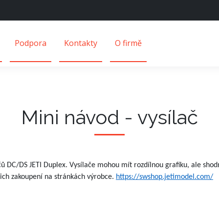
Podpora
Kontakty
O firmě
Mini návod - vysílač
čů DC/DS JETI Duplex. Vysílače mohou mít rozdílnou grafiku, ale sho
jich zakoupení na stránkách výrobce.
https://swshop.jetimodel.com/