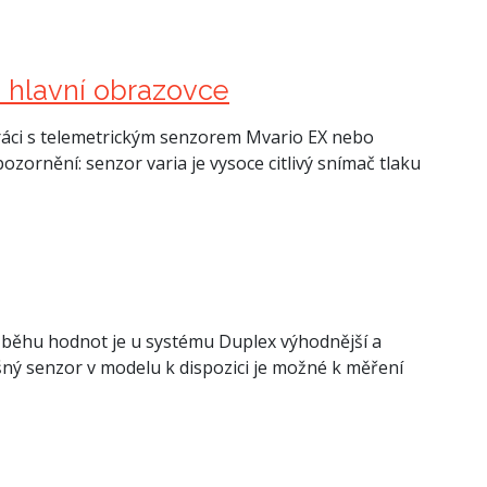
a hlavní obrazovce
áci s telemetrickým senzorem Mvario EX nebo
zornění: senzor varia je vysoce citlivý snímač tlaku
běhu hodnot je u systému Duplex výhodnější a
šný senzor v modelu k dispozici je možné k měření