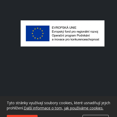
Tyto stránky využívají soubory cookies, které usnadňují jejich
prohlížení.
Další informace o tom, jak používáme cookies.
created by
evolvedsolutions.cz