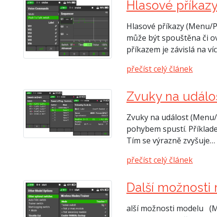
Hlasové příkaz
Hlasové příkazy (Menu/Po
může být spouštěna či ovl
příkazem je závislá na ví
přečíst celý článek
Zvuky na událos
Zvuky na událost (Menu/P
pohybem spustí. Příklade
Tím se výrazně zvyšuje…
přečíst celý článek
Další možnosti
alší možnosti modelu (M