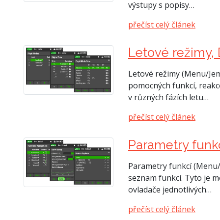
výstupy s popisy…
přečíst celý článek
Letové režimy, 
Letové režimy (Menu/Jemn
pomocných funkcí, reakce 
v různých fázích letu…
přečíst celý článek
Parametry funkcí
Parametry funkcí (Menu/M
seznam funkcí. Tyto je m
ovladače jednotlivých…
přečíst celý článek