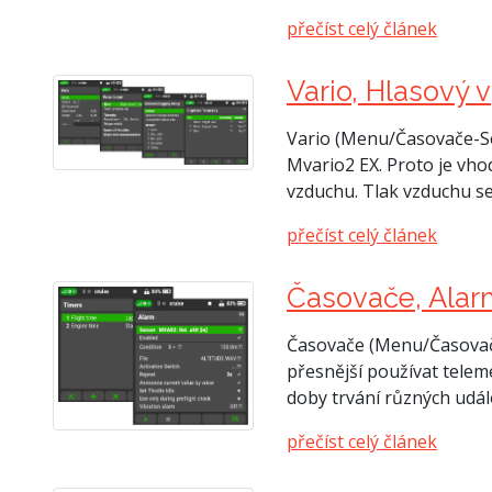
přečíst celý článek
Vario, Hlasový 
Vario (Menu/Časovače-Se
Mvario2 EX. Proto je vho
vzduchu. Tlak vzduchu s
přečíst celý článek
Časovače, Ala
Časovače (Menu/Časovače
přesnější používat telem
doby trvání různých udál
přečíst celý článek