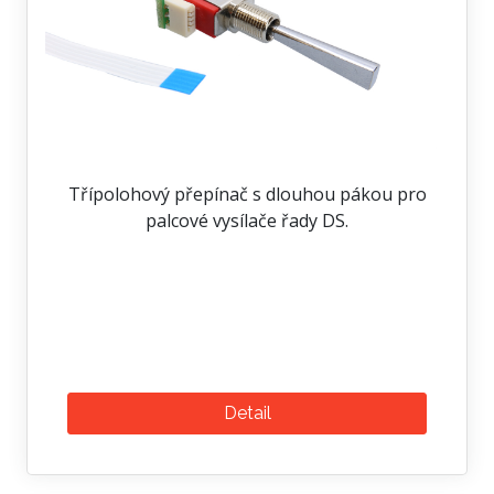
Třípolohový přepínač s dlouhou pákou pro
palcové vysílače řady DS.
Detail