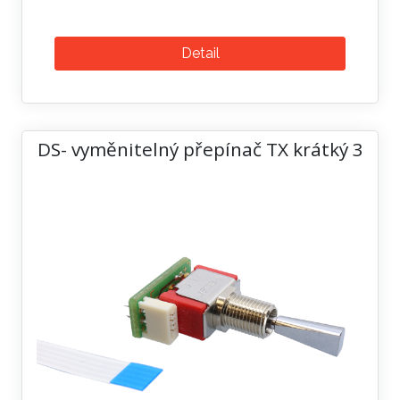
Detail
DS- vyměnitelný přepínač TX krátký 3