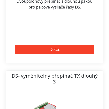
Dvoupolohový přepínač s dlouhou pákou
pro palcové vysílače řady DS.
Detail
DS- vyměnitelný přepínač TX dlouhý
3