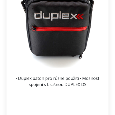
• Duplex batoh pro různé použití • Možnost
spojení s brašnou DUPLEX DS