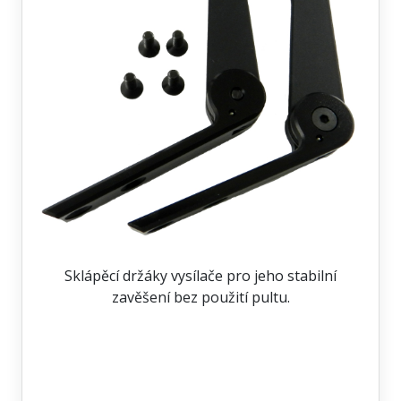
Sklápěcí držáky vysílače pro jeho stabilní
zavěšení bez použití pultu.