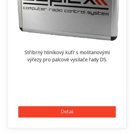
Stříbrný hliníkový kufr s molitanovými
výřezy pro palcové vysílače řady DS.
Detail