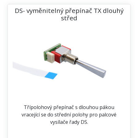
DS- vyměnitelný přepínač TX dlouhý
střed
Třípolohový přepínač s dlouhou pákou
vracející se do střední polohy pro palcové
vysílače řady DS.