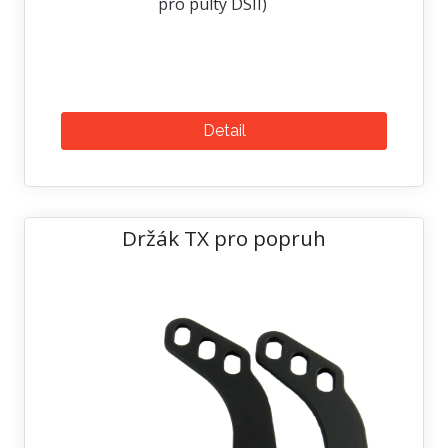
pro pulty DSII)
Detail
Držák TX pro popruh