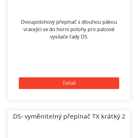
Dvoupolohový přepínač s dlouhou pákou
vracející se do horní polohy pro palcové
vysílače řady DS.
Detail
DS- vyměnitelný přepínač TX krátký 2