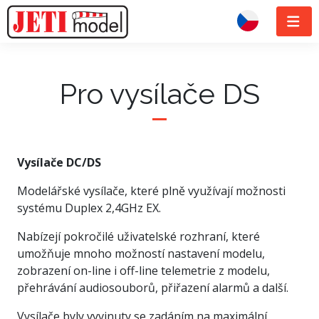
Pro vysílače DS
Vysílače DC/DS
Modelářské vysílače, které plně využívají možnosti
systému Duplex 2,4GHz EX.
Nabízejí pokročilé uživatelské rozhraní, které
umožňuje mnoho možností nastavení modelu,
zobrazení on-line i off-line telemetrie z modelu,
přehrávání audiosouborů, přiřazení alarmů a další.
Vysílače byly vyvinuty se zadáním na maximální