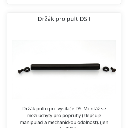
Držák pro pult DSII
Držák pultu pro vysílače DS. Montáž se
mezi úchyty pro popruhy (zlepšuje
manipulaci a mechanickou odolnost). (Jen