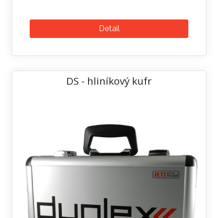
Detail
DS - hliníkový kufr