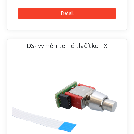
Detail
DS- vyměnitelné tlačítko TX