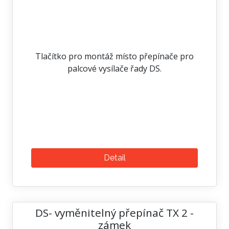
Tlačítko pro montáž místo přepínače pro
palcové vysílače řady DS.
Detail
DS- vyměnitelný přepínač TX 2 -
zámek