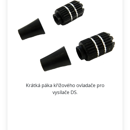
Krátká páka křížového ovladače pro
vysílače DS.