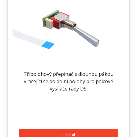
Třípolohový přepínač s dlouhou pákou
vracející se do dolní polohy pro palcové
vysílače řady DS.
Detail