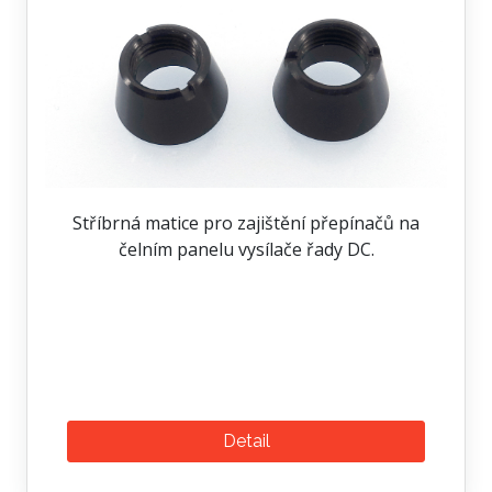
Stříbrná matice pro zajištění přepínačů na
čelním panelu vysílače řady DC.
Detail