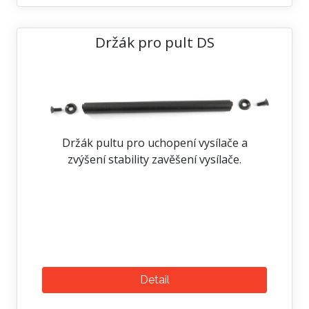
Držák pro pult DS
Držák pultu pro uchopení vysílače a
zvýšení stability zavěšení vysílače.
Detail