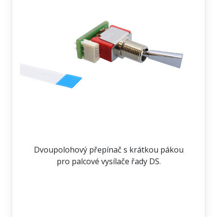
Dvoupolohový přepínač s krátkou pákou
pro palcové vysílače řady DS.