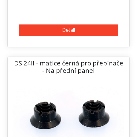
Detail
DS 24II - matice černá pro přepínače
- Na přední panel