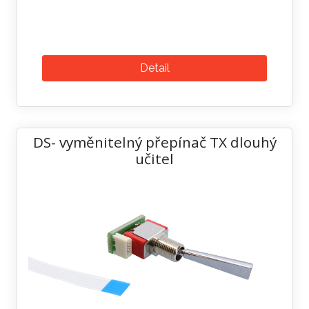
Detail
DS- vyměnitelný přepínač TX dlouhý
učitel