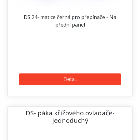
DS 24- matice černá pro přepínače - Na
přední panel
Detail
DS- páka křížového ovladače-
jednoduchý