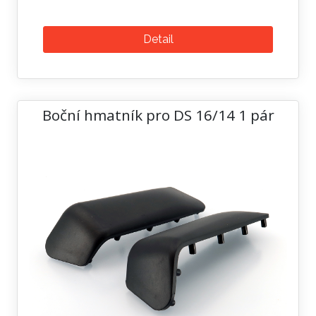
Detail
Boční hmatník pro DS 16/14 1 pár