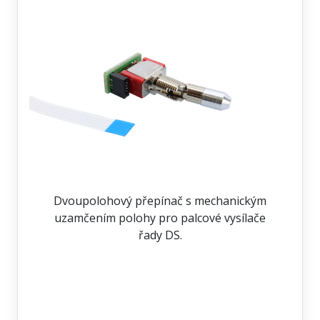
Dvoupolohový přepínač s mechanickým
uzamčením polohy pro palcové vysílače
řady DS.